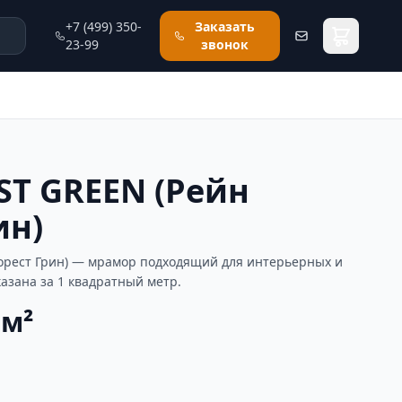
+7 (499) 350-
Заказать
23-99
звонок
ST GREEN (Рейн
ин)
орест Грин) — мрамор подходящий для интерьерных и
казана за 1 квадратный метр.
 м²