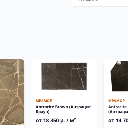
МРАМОР
МРАМОР
Antracite Brown (Антрацит
Antracite
Браун)
(Антраци
от 18 350 р. / м²
от 14 70