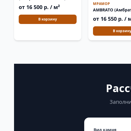
МРАМОР
от 16 500 р. / м²
AMBRATO (Амбра
от 16 550 р. / 
В корзину
В корзин
Расс
Заполни
Вид камня