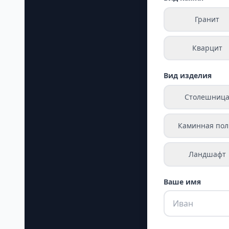
Гранит
Кварцит
Вид изделия
Столешниц
Каминная пол
Ландшафт
Ваше имя