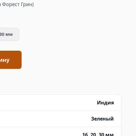
 Форест Грин)
30 мм
ину
Индия
Зеленый
16, 20, 30 мм