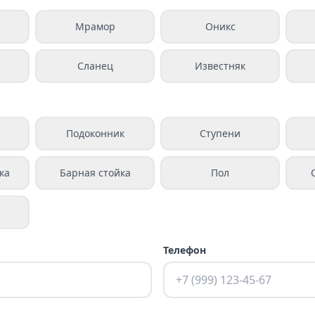
Мрамор
Оникс
Сланец
Известняк
а
Подоконник
Ступени
ка
Барная стойка
Пол
Телефон