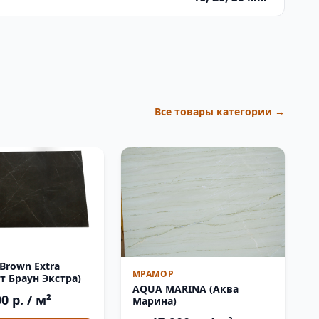
Все товары категории →
 Brown Extra
МРАМОР
т Браун Экстра)
AQUA MARINA (Аква
0 р. / м²
Марина)