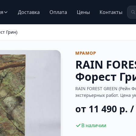
ия
Доставка
Оплата
Цены
Контакты
ст Грин)
МРАМОР
RAIN FORE
Форест Гр
RAIN FOREST GREEN (Рейн Ф
экстерьерных работ. Цена у
от 11 490 р. /
В наличии