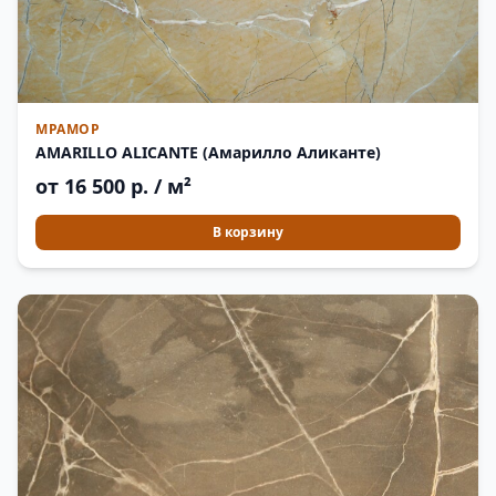
МРАМОР
AMARILLO ALICANTE (Амарилло Аликанте)
от 16 500 р. / м²
В корзину