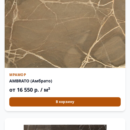
МРАМОР
AMBRATO (Амбрато)
от 16 550 р. / м²
В корзину