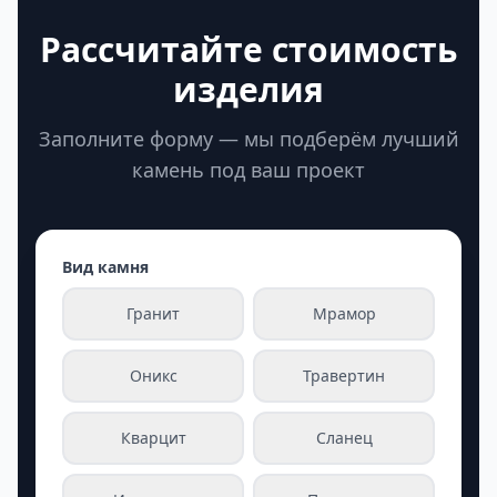
Рассчитайте стоимость
изделия
Заполните форму — мы подберём лучший
камень под ваш проект
Вид камня
Гранит
Мрамор
Оникс
Травертин
Кварцит
Сланец