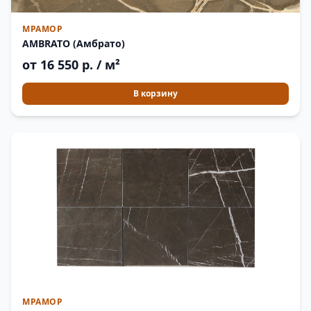
МРАМОР
AMBRATO (Амбрато)
от 16 550 р. / м²
В корзину
МРАМОР