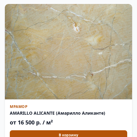
МРАМОР
AMARILLO ALICANTE (Амарилло Аликанте)
от 16 500 р. / м²
В корзину