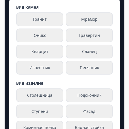
Вид камня
Гранит
Мрамор
Оникс
Травертин
Кварцит
Сланец
Известняк
Песчаник
Вид изделия
Столешница
Подоконник
Ступени
Фасад
Каминная полка
Барная стойка