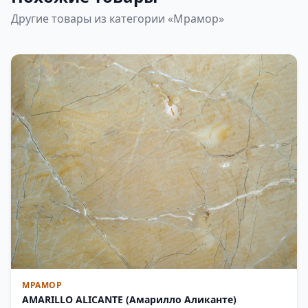
Другие товары из категории «Мрамор»
МРАМОР
AMARILLO ALICANTE (Амарилло Аликанте)