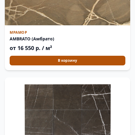
МРАМОР
AMBRATO (Амбрато)
от 16 550 р. / м²
В корзину