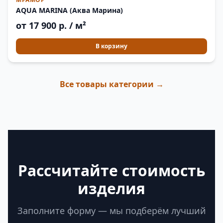
AQUA MARINA (Аква Марина)
от 17 900 р. / м²
В корзину
Все товары категории →
Рассчитайте стоимость
изделия
Заполните форму — мы подберём лучший