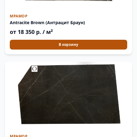
МРАМОР
Antracite Brown (Антрацит Браун)
от 18 350 р. / м²
В корзину
МРАМОР