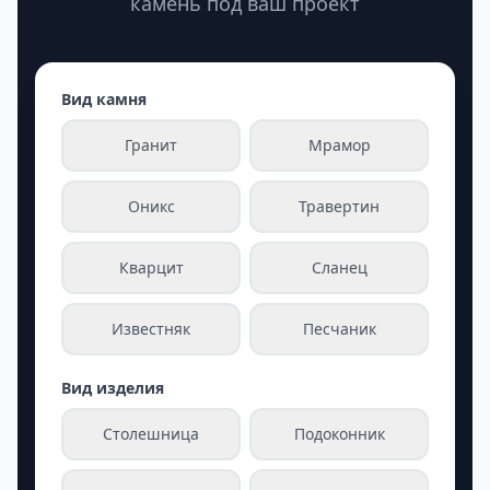
камень под ваш проект
Вид камня
Гранит
Мрамор
Оникс
Травертин
Кварцит
Сланец
Известняк
Песчаник
Вид изделия
Столешница
Подоконник