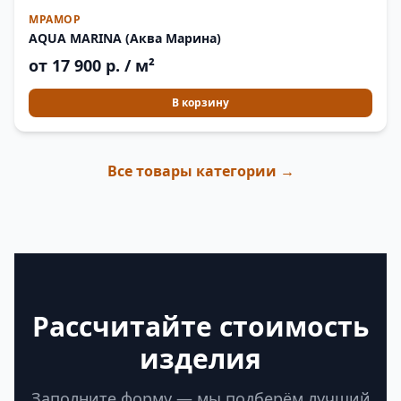
МРАМОР
AQUA MARINA (Аква Марина)
от 17 900 р. / м²
В корзину
Все товары категории →
Рассчитайте стоимость
изделия
Заполните форму — мы подберём лучший