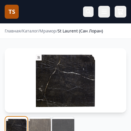
TS
Главная
/
Каталог
/
Мрамор
/
St Laurent (Сан Лоран)
Фотогалерея