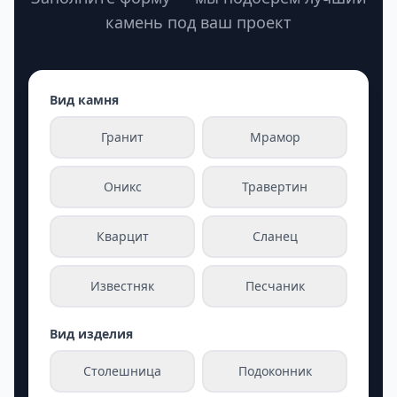
камень под ваш проект
Вид камня
Гранит
Мрамор
Оникс
Травертин
Кварцит
Сланец
Известняк
Песчаник
Вид изделия
Столешница
Подоконник