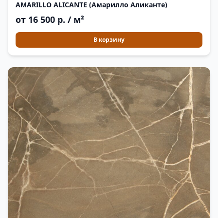
AMARILLO ALICANTE (Амарилло Аликанте)
от 16 500 р. / м²
В корзину