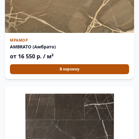
МРАМОР
AMBRATO (Амбрато)
от 16 550 р. / м²
В корзину