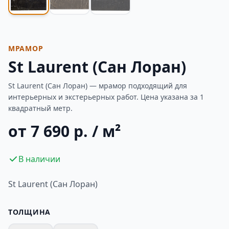
МРАМОР
St Laurent (Сан Лоран)
St Laurent (Сан Лоран) — мрамор подходящий для
интерьерных и экстерьерных работ. Цена указана за 1
квадратный метр.
от 7 690 р. / м²
В наличии
St Laurent (Сан Лоран)
ТОЛЩИНА