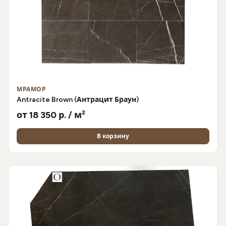
МРАМОР
Antracite Brown (Антрацит Браун)
от 18 350 р. / м²
В корзину