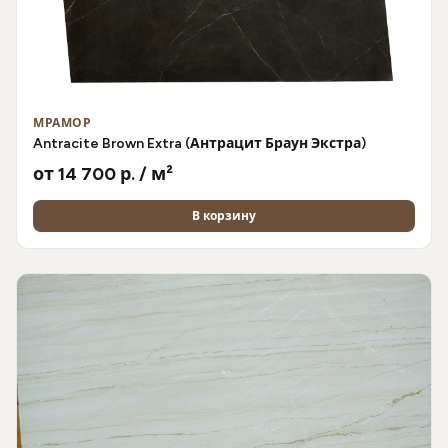
МРАМОР
Antracite Brown Extra (Антрацит Браун Экстра)
от 14 700 р. / м²
В корзину