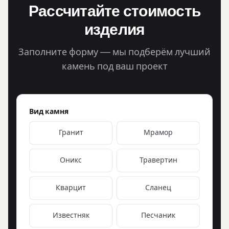
Рассчитайте стоимость
изделия
Заполните форму — мы подберём лучший
камень под ваш проект
Вид камня
Гранит
Мрамор
Оникс
Травертин
Кварцит
Сланец
Известняк
Песчаник