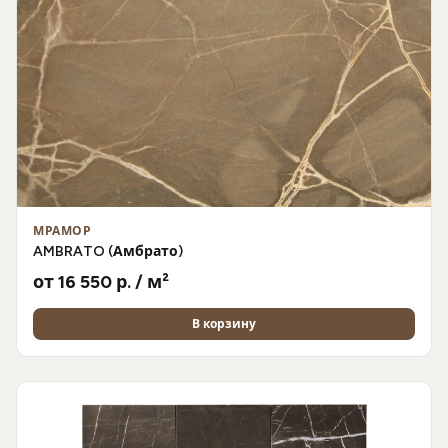
МРАМОР
AMBRATO (Амбрато)
от 16 550 р. / м²
В корзину