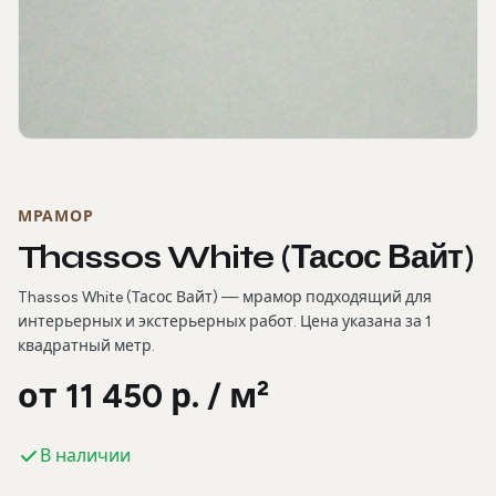
Фотогалерея
МРАМОР
Thassos White (Тасос Вайт)
Thassos White (Тасос Вайт) — мрамор подходящий для
интерьерных и экстерьерных работ. Цена указана за 1
квадратный метр.
от 11 450 р. / м²
В наличии