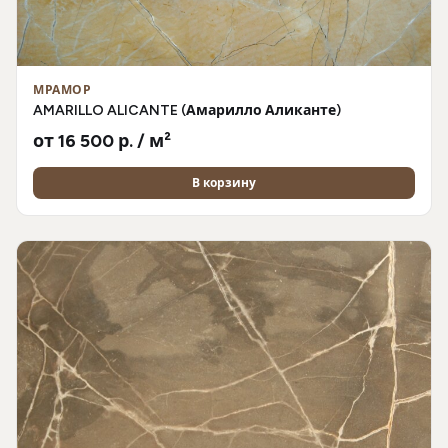
МРАМОР
AMARILLO ALICANTE (Амарилло Аликанте)
от 16 500 р. / м²
В корзину