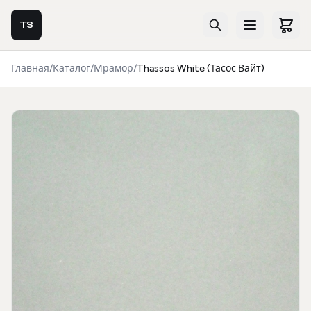
TS
Главная
/
Каталог
/
Мрамор
/
Thassos White (Тасос Вайт)