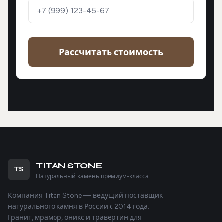
Рассчитать стоимость
TITAN STONE
TS
Натуральный камень премиум-класса
Компания Titan Stone — ведущий поставщик
натурального камня в России с 2014 года.
Гранит, мрамор, оникс и травертин для