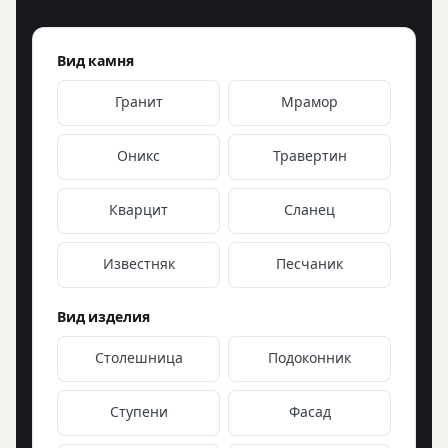
Вид камня
Гранит
Мрамор
Оникс
Травертин
Кварцит
Сланец
Известняк
Песчаник
Вид изделия
Столешница
Подоконник
Ступени
Фасад