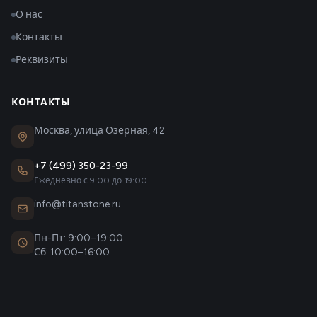
О нас
Контакты
Реквизиты
КОНТАКТЫ
Москва, улица Озерная, 42
+7 (499) 350-23-99
Ежедневно с 9:00 до 19:00
info@titanstone.ru
Пн-Пт: 9:00–19:00
Сб: 10:00–16:00