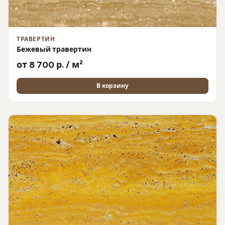
ТРАВЕРТИН
Бежевый травертин
от 8 700 р. / м²
В корзину