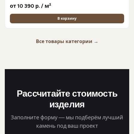
от 10 390 р. / м²
В корзину
Все товары категории →
Рассчитайте стоимость
изделия
Заполните форму — мы подберём лучший
камень под ваш проект