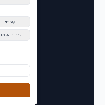
Фасад
Стена/Панели