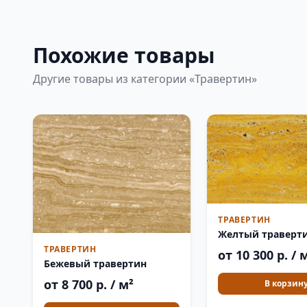
Похожие товары
Другие товары из категории «Травертин»
ТРАВЕРТИН
Желтый траверт
ТРАВЕРТИН
от 10 300 р. / 
Бежевый травертин
от 8 700 р. / м²
В корзин