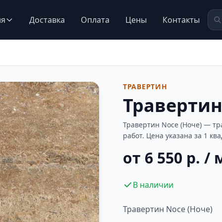
ия
Доставка
Оплата
Цены
Контакты
ТРАВЕРТИН
Травертин
Травертин Noce (Ноче) — т
работ. Цена указана за 1 кв
от 6 550 р. / 
В наличии
Травертин Noce (Ноче)