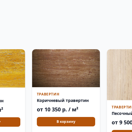
ТРАВЕРТИН
Коричневый травертин
ин
ТРАВЕРТИ
от 10 350 р. / м²
м²
Песочны
от 9 500
В корзину
у