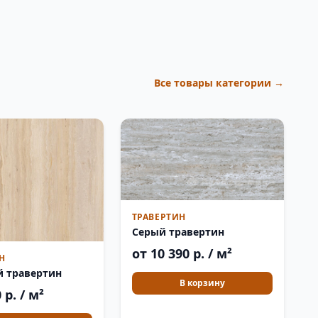
Все товары категории →
ТРАВЕРТИН
Серый травертин
от 10 390 р. / м²
Н
й травертин
В корзину
 р. / м²