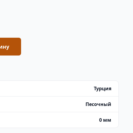
ину
Турция
Песочный
0 мм