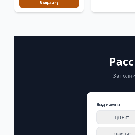
В корзину
Расс
Заполни
Вид камня
Гранит
Кварцит