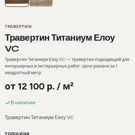
ТРАВЕРТИН
Травертин Титаниум Елоу
VC
Травертин Титаниум Елоу VC — травертин подходящий для
интерьерных и экстерьерных работ. Цена указана за 1
квадратный метр.
от 12 100 р. / м²
В наличии
Травертин Титаниум Елоу VC
ТОЛЩИНА