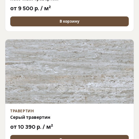
от 9 500 р. / м²
В корзину
ТРАВЕРТИН
Серый травертин
от 10 390 р. / м²