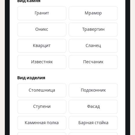
Вид камня
Гранит
Мрамор
Оникс
Травертин
Кварцит
Сланец
Известняк
Песчаник
Вид изделия
Столешница
Подоконник
Ступени
Фасад
Каминная полка
Барная стойка