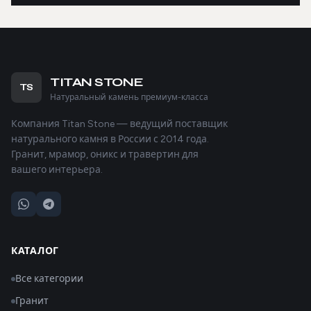
TITAN STONE
TS
Натуральный камень премиум-класса
Компания Titan Stone — ведущий поставщик
натурального камня в России с 2014 года.
Гранит, мрамор, оникс и травертин для
вашего интерьера.
КАТАЛОГ
Все категории
Гранит