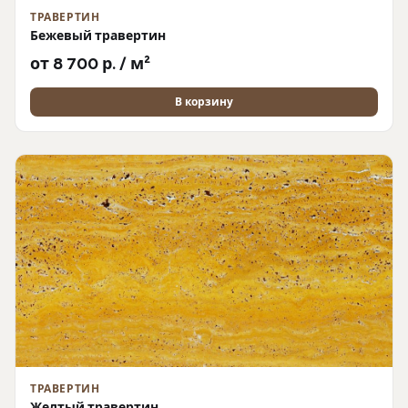
ТРАВЕРТИН
Бежевый травертин
от 8 700 р. / м²
В корзину
ТРАВЕРТИН
Желтый травертин