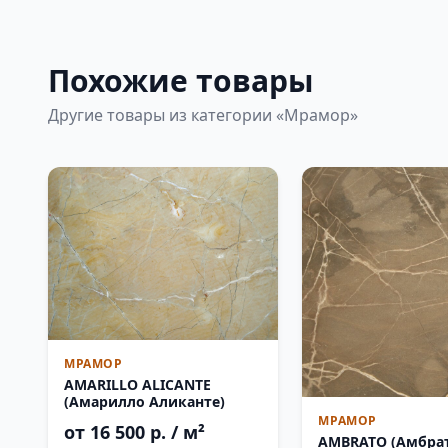
Похожие товары
Другие товары из категории «Мрамор»
МРАМОР
AMARILLO ALICANTE
(Амарилло Аликанте)
МРАМОР
от 16 500 р. / м²
AMBRATO (Амбра