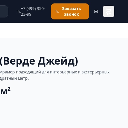
+7 (499) 350-
Заказать
23-99
звонок
 (Верде Джейд)
— мрамор подходящий для интерьерных и экстерьерных
адратный метр.
 м²