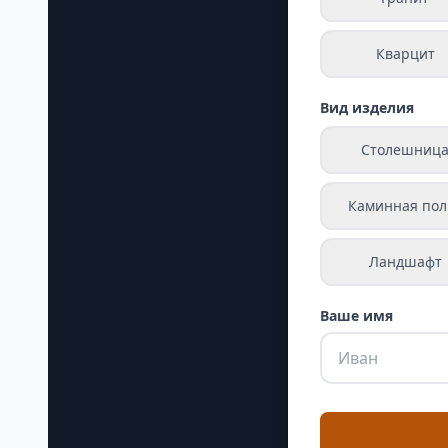
Кварцит
Вид изделия
Столешниц
Каминная пол
Ландшафт
Ваше имя