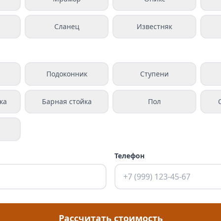
Сланец
Известняк
а
Подоконник
Ступени
ка
Барная стойка
Пол
Телефон
Рассчитать стоимость