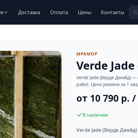
ия
Доставка
Оплата
Цены
Контакты
МРАМОР
Verde Jade
Verde Jade (Верде Джейд) 
работ. Цена указана за 1 кв
от 10 790 р. /
В наличии
Verde Jade (Верде Джейд)