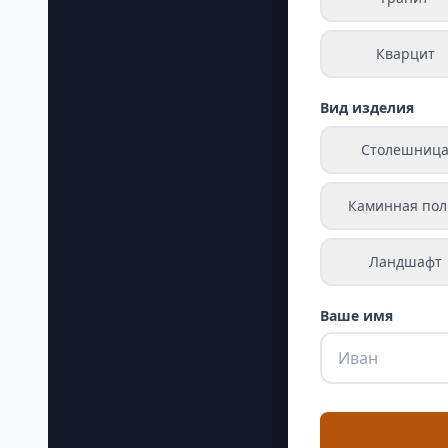
Кварцит
Вид изделия
Столешниц
Каминная пол
Ландшафт
Ваше имя