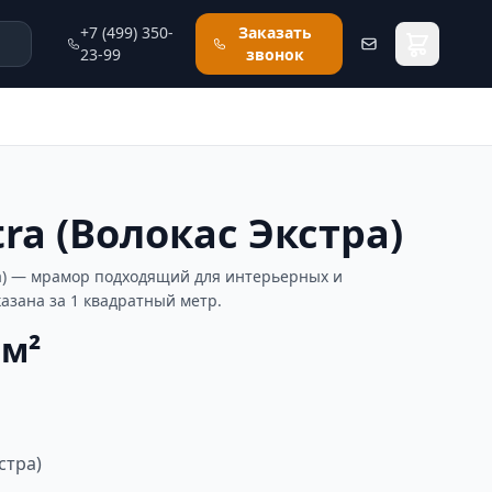
+7 (499) 350-
Заказать
23-99
звонок
tra (Волокас Экстра)
тра) — мрамор подходящий для интерьерных и
казана за 1 квадратный метр.
 м²
стра)