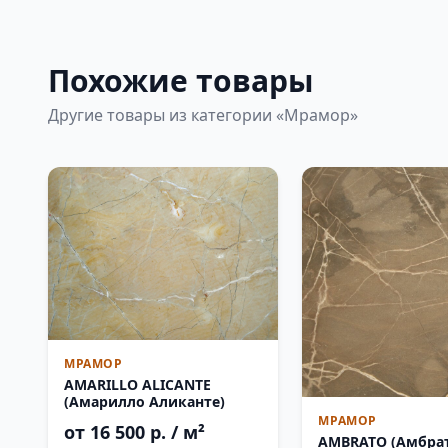
Похожие товары
Другие товары из категории «Мрамор»
МРАМОР
AMARILLO ALICANTE
(Амарилло Аликанте)
МРАМОР
от 16 500 р. / м²
AMBRATO (Амбра