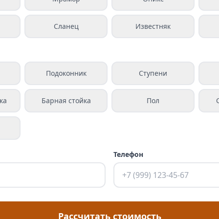
Сланец
Известняк
а
Подоконник
Ступени
ка
Барная стойка
Пол
Телефон
Рассчитать стоимость